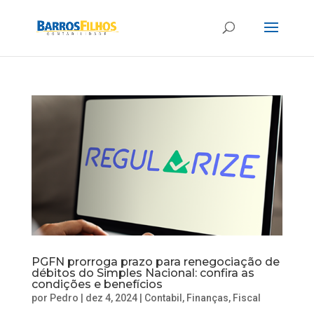
PGFN prorroga prazo para renegociação de
débitos do Simples Nacional: confira as
condições e benefícios
por
Pedro
|
dez 4, 2024
|
Contabil
,
Finanças
,
Fiscal