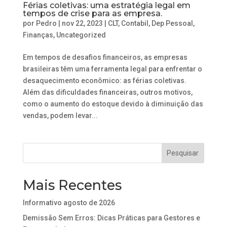
Férias coletivas: uma estratégia legal em
tempos de crise para as empresa.
por
Pedro
|
nov 22, 2023
|
CLT
,
Contabil
,
Dep Pessoal
,
Finanças
,
Uncategorized
Em tempos de desafios financeiros, as empresas
brasileiras têm uma ferramenta legal para enfrentar o
desaquecimento econômico: as férias coletivas.
Além das dificuldades financeiras, outros motivos,
como o aumento do estoque devido à diminuição das
vendas, podem levar...
Mais Recentes
Informativo agosto de 2026
Demissão Sem Erros: Dicas Práticas para Gestores e