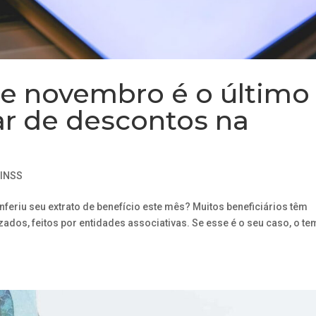
 de novembro é o último
ar de descontos na
,
INSS
nferiu seu extrato de benefício este mês? Muitos beneficiários têm
ados, feitos por entidades associativas. Se esse é o seu caso, o t