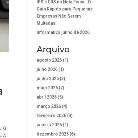
IBS e CBS na Nota Fiscal: O
Guia Rápido para Pequenas
Empresas Não Serem
Multadas
Informativo junho de 2026
Arquivo
agosto 2026
(1)
julho 2026
(1)
junho 2026
(3)
a
maio 2026
(2)
abril 2026
(5)
março 2026
(4)
fevereiro 2026
(4)
janeiro 2026
(1)
. O
dezembro 2025
(6)
. A