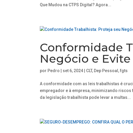
Que Mudou na CTPS Digital? Agora...
Conformidade Tr
Negócio e Evite
por
Pedro
|
set 6, 2024
|
CLT
,
Dep Pessoal
,
fgts
A conformidade com as leis trabalhistas é cruc
empregador e à empresa, minimizando riscos f
da legislação trabalhista pode levar a multas...