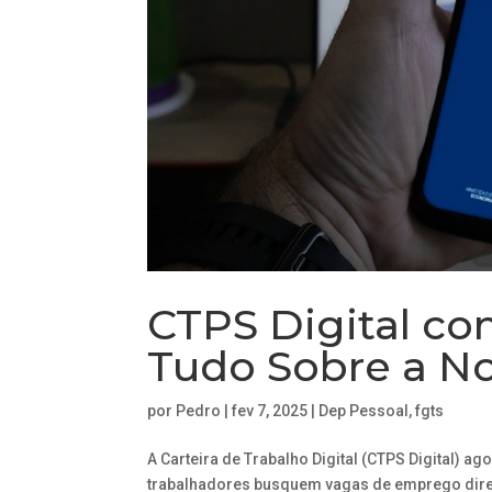
CTPS Digital c
Tudo Sobre a No
por
Pedro
|
fev 7, 2025
|
Dep Pessoal
,
fgts
A Carteira de Trabalho Digital (CTPS Digital) ag
trabalhadores busquem vagas de emprego diret