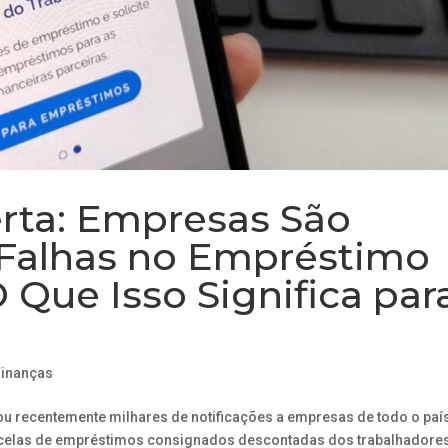
rta: Empresas São
 Falhas no Empréstimo
Que Isso Significa par
Finanças
ou recentemente milhares de notificações a empresas de todo o país
rcelas de empréstimos consignados descontadas dos trabalhadores