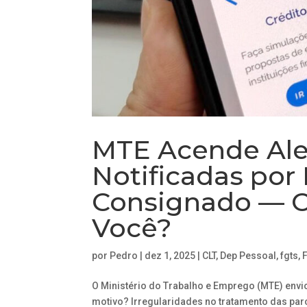
MTE Acende Ale
Notificadas por
Consignado — O 
Você?
por
Pedro
|
dez 1, 2025
|
CLT
,
Dep Pessoal
,
fgts
,
O Ministério do Trabalho e Emprego (MTE) envi
motivo? Irregularidades no tratamento das pa