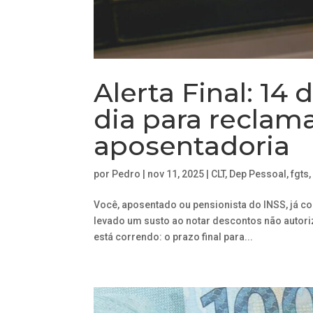
Alerta Final: 14
dia para reclam
aposentadoria
por
Pedro
|
nov 11, 2025
|
CLT
,
Dep Pessoal
,
fgts
Você, aposentado ou pensionista do INSS, já co
levado um susto ao notar descontos não autoriz
está correndo: o prazo final para...