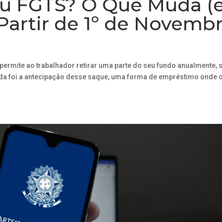
eu FGTS? O Que Muda (
 Partir de 1º de Novemb
ermite ao trabalhador retirar uma parte do seu fundo anualmente, 
nda foi a antecipação desse saque, uma forma de empréstimo onde 