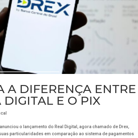
A A DIFERENÇA ENTRE
DIGITAL E O PIX
scal
) anunciou o lançamento do Real Digital, agora chamado de Drex,
suas particularidades em comparação ao sistema de pagamentos