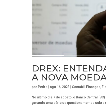
DREX: ENTEND
A NOVA MOEDA 
por
Pedro
|
ago 16, 2023
|
Contabil
,
Finanças
,
Fi
No último dia 7 de agosto, o Banco Central (BC
gerando uma série de questionamentos sobre 