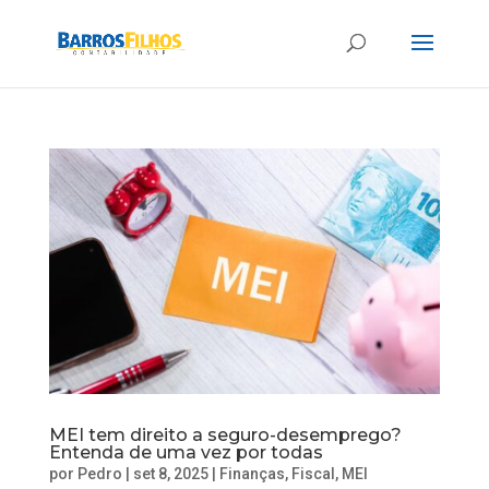
MEI tem direito a seguro-desemprego?
Entenda de uma vez por todas
por
Pedro
|
set 8, 2025
|
Finanças
,
Fiscal
,
MEI