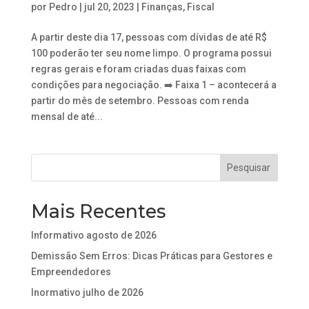
por
Pedro
|
jul 20, 2023
|
Finanças
,
Fiscal
A partir deste dia 17, pessoas com dívidas de até R$
100 poderão ter seu nome limpo. O programa possui
regras gerais e foram criadas duas faixas com
condições para negociação. ➡️ Faixa 1 – acontecerá a
partir do mês de setembro. Pessoas com renda
mensal de até...
Mais Recentes
Informativo agosto de 2026
Demissão Sem Erros: Dicas Práticas para Gestores e
Empreendedores
Inormativo julho de 2026