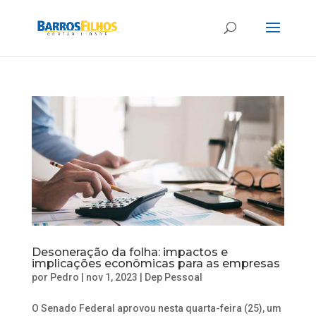
Desoneração da folha: impactos e
implicações econômicas para as empresas
por
Pedro
|
nov 1, 2023
|
Dep Pessoal
O Senado Federal aprovou nesta quarta-feira (25), um