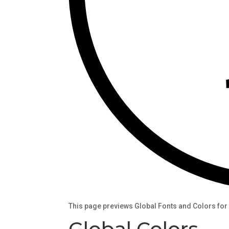
This page previews Global Fonts and Colors for t
Global Colors