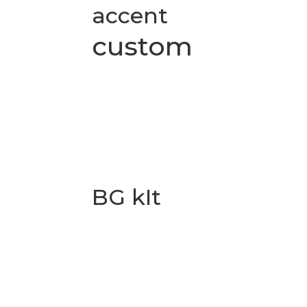
accent
custom
BG kIt