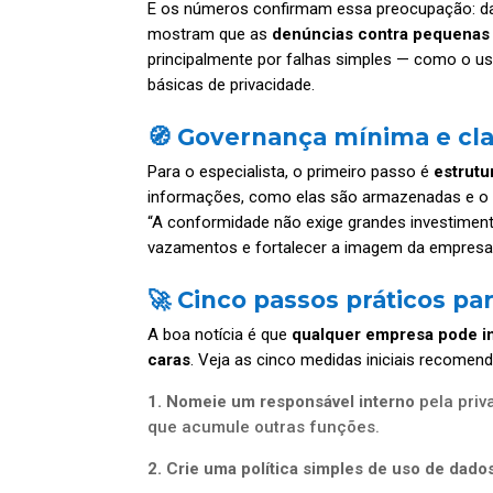
E os números confirmam essa preocupação: 
mostram que as
denúncias contra pequenas
principalmente por falhas simples — como o us
básicas de privacidade.
🧭 Governança mínima e cl
Para o especialista, o primeiro passo é
estrut
informações, como elas são armazenadas e o 
“A conformidade não exige grandes investiment
vazamentos e fortalecer a imagem da empresa”,
🚀 Cinco passos práticos p
A boa notícia é que
qualquer empresa pode in
caras
. Veja as cinco medidas iniciais recomen
1. Nomeie um responsável interno
pela pri
que acumule outras funções.
2. Crie uma política simples de uso de dado