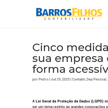
Cinco medidas
sua empresa 
forma acessív
por
Pedro
|
out 29, 2025
|
Contabil
,
Dep Pessoal
,
A
Lei Geral de Proteção de Dados (LGPD)
de
ser um tema restrito às grandes corporações 