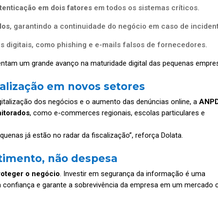
tenticação em dois fatores
em todos os sistemas críticos.
dos
, garantindo a continuidade do negócio em caso de inciden
 digitais, como phishing e e-mails falsos de fornecedores.
sentam um grande avanço na maturidade digital das pequenas empre
calização em novos setores
gitalização dos negócios e o aumento das denúncias online, a
ANP
nitorados
, como e-commerces regionais, escolas particulares e
enas já estão no radar da fiscalização”, reforça Dolata.
stimento, não despesa
roteger o negócio
. Investir em segurança da informação é uma
era confiança e garante a sobrevivência da empresa em um mercado 