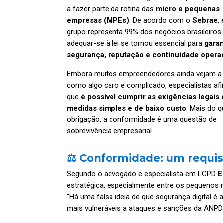
a fazer parte da rotina das
micro e pequenas
empresas (MPEs)
. De acordo com o
Sebrae
,
grupo representa 99% dos negócios brasileiros
adequar-se à lei se tornou essencial para
garan
segurança, reputação e continuidade opera
Embora muitos empreendedores ainda vejam 
como algo caro e complicado, especialistas a
que
é possível cumprir as exigências legais
medidas simples e de baixo custo
. Mais do 
obrigação, a conformidade é uma questão de
sobrevivência empresarial.
⚖️ Conformidade: um requis
Segundo o advogado e especialista em LGPD
E
estratégica, especialmente entre os pequenos 
“Há uma falsa ideia de que segurança digital 
mais vulneráveis a ataques e sanções da ANPD”,