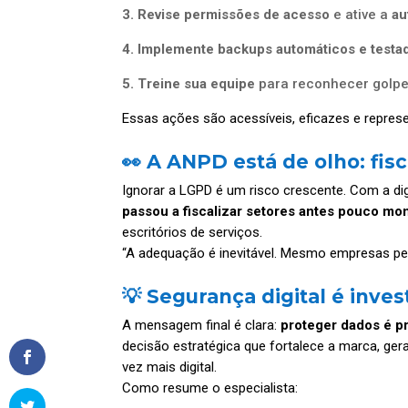
3. Revise permissões de acesso
e ative a
au
4. Implemente backups automáticos e testa
5. Treine sua equipe
para reconhecer golpes
Essas ações são acessíveis, eficazes e repre
👀 A ANPD está de olho: fis
Ignorar a LGPD é um risco crescente. Com a di
passou a fiscalizar setores antes pouco mo
escritórios de serviços.
“A adequação é inevitável. Mesmo empresas pequ
💡 Segurança digital é inve
A mensagem final é clara:
proteger dados é p
decisão estratégica que fortalece a marca, g
vez mais digital.
Como resume o especialista: