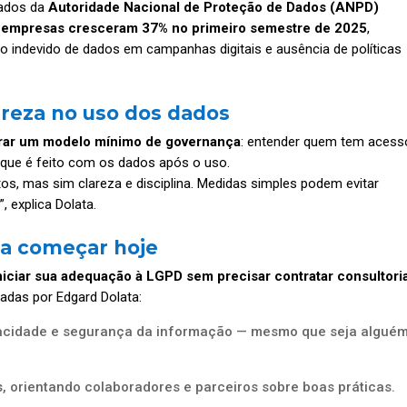
dados da
Autoridade Nacional de Proteção de Dados (ANPD)
 empresas cresceram 37% no primeiro semestre de 2025
,
o indevido de dados em campanhas digitais e ausência de políticas
areza no uso dos dados
urar um modelo mínimo de governança
: entender quem tem acess
que é feito com os dados após o uso.
os, mas sim clareza e disciplina. Medidas simples podem evitar
 explica Dolata.
ara começar hoje
iciar sua adequação à LGPD sem precisar contratar consultori
dadas por Edgard Dolata:
vacidade e segurança da informação — mesmo que seja algué
s
, orientando colaboradores e parceiros sobre boas práticas.