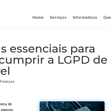
Home
Serviços
Informativos
Que
 essenciais para
cumprir a LGPD de
el
Finanças
ixou de
e passou