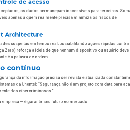
ntrole de acesso
erceptados, os dados permaneçam inacessíveis para terceiros. So
síveis apenas a quem realmente precisa minimiza os riscos de
t Architecture
des suspeitas em tempo real, possibilitando ações rápidas contra
ça Zero) reforça a ideia de que nenhum dispositivo ou usuário deve
nte é a palavra de ordem.
o contínuo
gurança da informação precisa ser revista e atualizada constantem
istemas da Unentel: “Segurança não é um projeto com data para aca
rente dos cibercriminosos.”
 empresa — é garantir seu futuro no mercado.