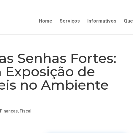
Home
Serviços
Informativos
Que
as Senhas Fortes:
a Exposição de
eis no Ambiente
,
Finanças
,
Fiscal