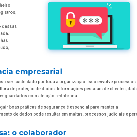
nheiro
gistros,
o dessas
iada.
nhas
tudo,
ncia empresarial
isa ser sustentado por toda a organização. Isso envolve processo
ltura de proteção de dados. Informações pessoais de clientes, dad
 resguardados com atenção redobrada.
guir boas práticas de segurança é essencial para manter a
nto de dados pode resultar em multas, processos judiciais e per
sa: o colaborador