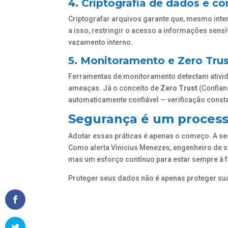
4. Criptografia de dados e co
Criptografar arquivos garante que, mesmo int
a isso, restringir o acesso a informações sen
vazamento interno.
5. Monitoramento e Zero Trus
Ferramentas de monitoramento detectam ativida
ameaças. Já o conceito de
Zero Trust
(Confian
automaticamente confiável — verificação consta
Segurança é um process
Adotar essas práticas é apenas o começo. A se
Como alerta Vinicius Menezes, engenheiro de s
mas um esforço contínuo para estar sempre à f
Proteger seus dados não é apenas proteger sua