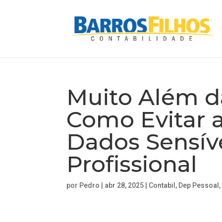
Muito Além d
Como Evitar 
Dados Sensív
Profissional
por
Pedro
|
abr 28, 2025
|
Contabil
,
Dep Pessoal