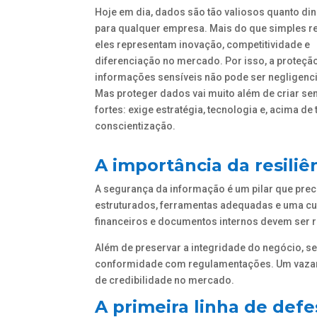
Hoje em dia, dados são tão valiosos quanto di
para qualquer empresa. Mais do que simples re
eles representam inovação, competitividade e
diferenciação no mercado. Por isso, a proteçã
informações sensíveis não pode ser negligenc
Mas proteger dados vai muito além de criar se
fortes: exige estratégia, tecnologia e, acima de 
conscientização.
A importância da resiliê
A segurança da informação é um pilar que prec
estruturados, ferramentas adequadas e uma cu
financeiros e documentos internos devem ser
Além de preservar a integridade do negócio, se
conformidade com regulamentações. Um vazame
de credibilidade no mercado.
A primeira linha de defe