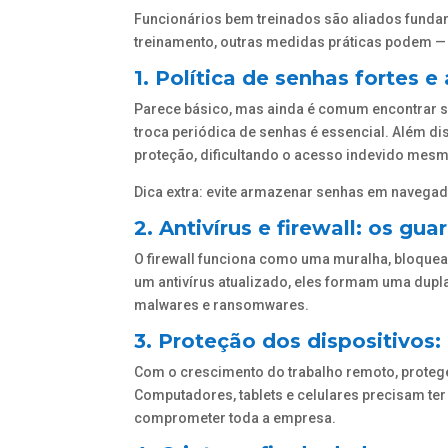
Funcionários bem treinados são aliados funda
treinamento, outras medidas práticas podem —
1. Política de senhas fortes 
Parece básico, mas ainda é comum encontrar se
troca periódica de senhas é essencial. Além di
proteção, dificultando o acesso indevido mesm
Dica extra: evite armazenar senhas em navega
2. Antivírus e firewall: os gu
O firewall funciona como uma muralha, bloquea
um antivírus atualizado, eles formam uma dupl
malwares e ransomwares.
3. Proteção dos dispositivos
Com o crescimento do trabalho remoto, protege
Computadores, tablets e celulares precisam te
comprometer toda a empresa.