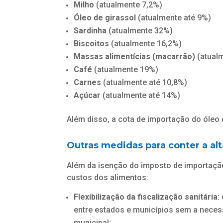
Milho
(atualmente 7,2%)
Óleo de girassol
(atualmente até 9%)
Sardinha
(atualmente 32%)
Biscoitos
(atualmente 16,2%)
Massas alimentícias (macarrão)
(atual
Café
(atualmente 19%)
Carnes
(atualmente até 10,8%)
Açúcar
(atualmente até 14%)
Além disso, a cota de importação do óleo 
Outras medidas para conter a al
Além da isenção do imposto de importaçã
custos dos alimentos:
Flexibilização da fiscalização sanitária:
entre estados e municípios sem a necess
municipal;