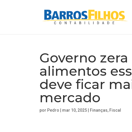
Governo zera
alimentos ess
deve ficar ma
mercado
por
Pedro
|
mar 10, 2025
|
Finanças
,
Fiscal