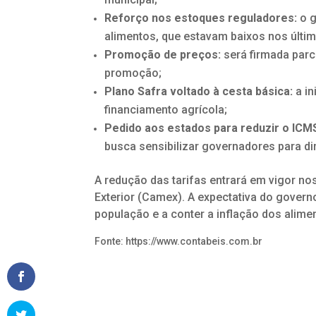
Reforço nos estoques reguladores:
o g
alimentos, que estavam baixos nos últi
Promoção de preços:
será firmada parc
promoção;
Plano Safra voltado à cesta básica:
a in
financiamento agrícola;
Pedido aos estados para reduzir o ICM
busca sensibilizar governadores para di
A redução das tarifas entrará em vigor 
Exterior (Camex). A expectativa do govern
população e a conter a inflação dos alime
Fonte: https://www.contabeis.com.br