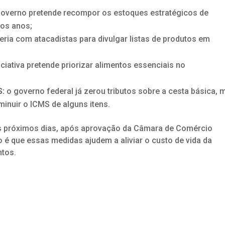
overno pretende recompor os estoques estratégicos de
mos anos;
eria com atacadistas para divulgar listas de produtos em
iciativa pretende priorizar alimentos essenciais no
S:
o governo federal já zerou tributos sobre a cesta básica, 
minuir o
ICMS
de alguns itens.
nos próximos dias, após aprovação da Câmara de Comércio
o é que essas medidas ajudem a aliviar o custo de vida da
ntos.