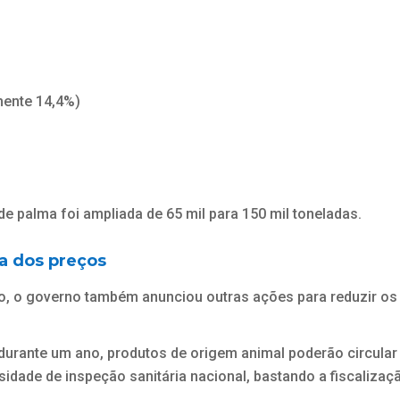
mente 14,4%)
de palma foi ampliada de 65 mil para 150 mil toneladas.
ta dos preços
o, o governo também anunciou outras ações para reduzir os
durante um ano, produtos de origem animal poderão circular
idade de inspeção sanitária nacional, bastando a fiscalizaç