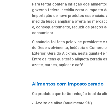
Para tentar conter a inflação dos alimento
governo federal decidiu zerar o Imposto d
Importação de nove produtos essenciais. 
medida busca ampliar a oferta no mercado
e, consequentemente, reduzir os preços a
consumidor.
O anúncio foi feito pelo vice-presidente e 
do Desenvolvimento, Indústria e Comércio
Exterior, Geraldo Alckmin, nesta quinta-feir
Entre os itens que terão alíquota zerada e
azeite, carnes, açúcar e café
.
Alimentos com imposto zerado
Os produtos que terão redução total da al
Azeite de oliva
(atualmente 9%)