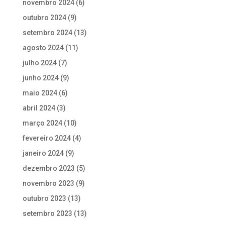
novembro 2024
(6)
outubro 2024
(9)
setembro 2024
(13)
agosto 2024
(11)
julho 2024
(7)
junho 2024
(9)
maio 2024
(6)
abril 2024
(3)
março 2024
(10)
fevereiro 2024
(4)
janeiro 2024
(9)
dezembro 2023
(5)
novembro 2023
(9)
outubro 2023
(13)
setembro 2023
(13)