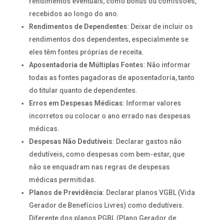
rendimentos eventuais, como bônus ou comissões,
recebidos ao longo do ano.
Rendimentos de Dependentes
: Deixar de incluir os
rendimentos dos dependentes, especialmente se
eles têm fontes próprias de receita.
Aposentadoria de Múltiplas Fontes
: Não informar
todas as fontes pagadoras de aposentadoria, tanto
do titular quanto de dependentes.
Erros em Despesas Médicas
: Informar valores
incorretos ou colocar o ano errado nas despesas
médicas.
Despesas Não Dedutíveis
: Declarar gastos não
dedutíveis, como despesas com bem-estar, que
não se enquadram nas regras de despesas
médicas permitidas.
Planos de Previdência
: Declarar planos VGBL (Vida
Gerador de Benefícios Livres) como dedutíveis.
Diferente dos planos PGBL (Plano Gerador de