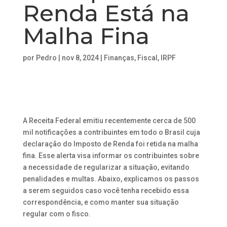
Renda Está na
Malha Fina
por
Pedro
|
nov 8, 2024
|
Finanças
,
Fiscal
,
IRPF
A Receita Federal emitiu recentemente cerca de 500
mil notificações a contribuintes em todo o Brasil cuja
declaração do Imposto de Renda foi retida na malha
fina. Esse alerta visa informar os contribuintes sobre
a necessidade de regularizar a situação, evitando
penalidades e multas. Abaixo, explicamos os passos
a serem seguidos caso você tenha recebido essa
correspondência, e como manter sua situação
regular com o fisco.