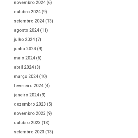
novembro 2024
(6)
outubro 2024
(9)
setembro 2024
(13)
agosto 2024
(11)
julho 2024
(7)
junho 2024
(9)
maio 2024
(6)
abril 2024
(3)
março 2024
(10)
fevereiro 2024
(4)
janeiro 2024
(9)
dezembro 2023
(5)
novembro 2023
(9)
outubro 2023
(13)
setembro 2023
(13)