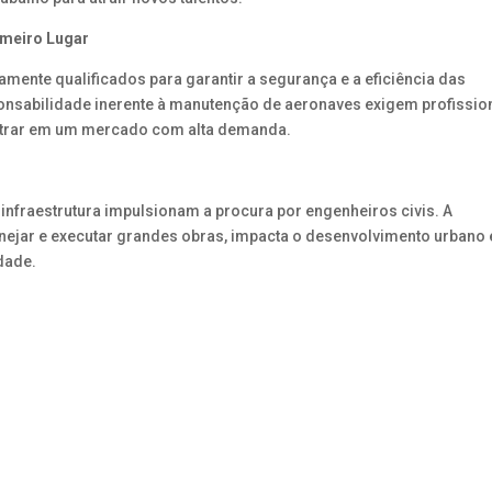
imeiro Lugar
mente qualificados para garantir a segurança e a eficiência das
onsabilidade inerente à manutenção de aeronaves exigem profissio
contrar em um mercado com alta demanda.
infraestrutura impulsionam a procura por engenheiros civis. A
nejar e executar grandes obras, impacta o desenvolvimento urbano 
dade.