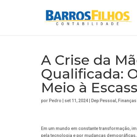
A Crise da M
Qualificada:
Meio à Escas
por
Pedro
|
set 11, 2024
|
Dep Pessoal
,
Finanças
Em um mundo em constante transformação, im
pela tecnologia e por mudanças demográficas,