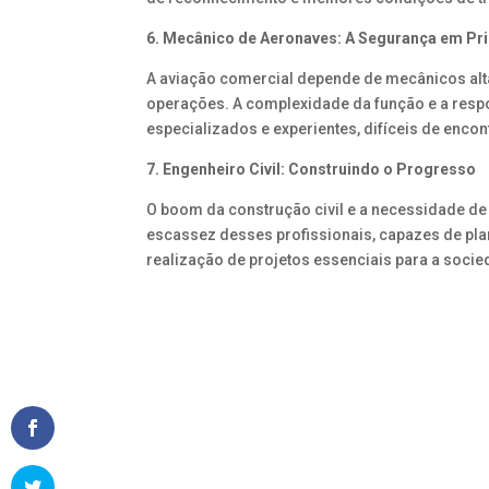
6. Mecânico de Aeronaves: A Segurança em Pr
A aviação comercial depende de mecânicos alta
operações. A complexidade da função e a resp
especializados e experientes, difíceis de en
7. Engenheiro Civil: Construindo o Progresso
O boom da construção civil e a necessidade de 
escassez desses profissionais, capazes de pla
realização de projetos essenciais para a socie