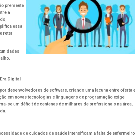
fio premente
tre a
do,
lifica essa
e reter
rtunidades
alho.
Era Digital
 por desenvolvedores de software, criando uma lacuna entre oferta 
ação em novas tecnologias e linguagens de programação exige
tima-se um déficit de centenas de milhares de profissionais na área,
nda.
ecessidade de cuidados de saúde intensificam a falta de enfermeiro