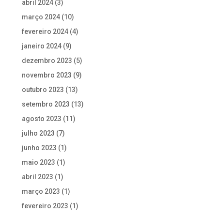
abril 2024
(3)
março 2024
(10)
fevereiro 2024
(4)
janeiro 2024
(9)
dezembro 2023
(5)
novembro 2023
(9)
outubro 2023
(13)
setembro 2023
(13)
agosto 2023
(11)
julho 2023
(7)
junho 2023
(1)
maio 2023
(1)
abril 2023
(1)
março 2023
(1)
fevereiro 2023
(1)