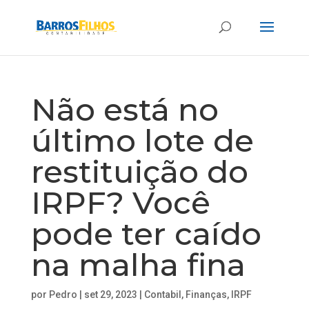
Não está no
último lote de
restituição do
IRPF? Você
pode ter caído
na malha fina
por
Pedro
|
set 29, 2023
|
Contabil
,
Finanças
,
IRPF