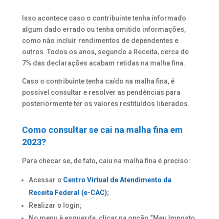
Isso acontece caso o contribuinte tenha informado
algum dado errado ou tenha omitido informações,
como não incluir rendimentos de dependentes e
outros. Todos os anos, segundo a Receita, cerca de
7% das declarações acabam retidas na malha fina.
Caso o contribuinte tenha caído na malha fina, é
possível consultar e resolver as pendências para
posteriormente ter os valores restituídos liberados.
Como consultar se cai na malha fina em
2023?
Para checar se, de fato, caiu na malha fina é preciso:
Acessar o
Centro Virtual de Atendimento da
Receita Federal (e-CAC)
;
Realizar o login;
No menu à esquerda, clicar na opção “Meu Imposto