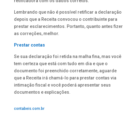
retificadora com os dados corretos.
Lembrando que não é possível retificar a declaração
depois que a Receita convocou o contribuinte para
prestar esclarecimentos. Portanto, quanto antes fizer
as correções, melhor.
Prestar contas
Se sua declaração foi retida na malha fina, mas você
tem certeza que está com tudo em dia e que o
documento foi preenchido corretamente, aguarde
que a Receita irá chamá-lo para prestar contas via
intimação fiscal e você poderá apresentar seus
documentos e explicações.
contabeis.com.br