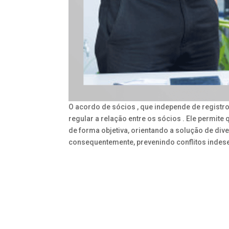
O acordo de sócios , que independe de registro
regular a relação entre os sócios . Ele permit
de forma objetiva, orientando a solução de div
consequentemente, prevenindo conflitos indese