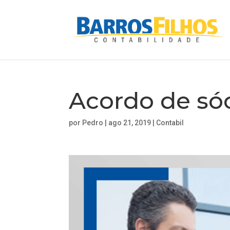
Acordo de só
por
Pedro
|
ago 21, 2019
|
Contabil