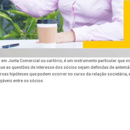
 em Junta Comercial ou cartório, é um instrumento particular que vi
e que as questões de interesse dos sócios sejam definidas de antemã
ersas hipóteses que podem ocorrer no curso da relação societária, e
jáveis entre os sócios.