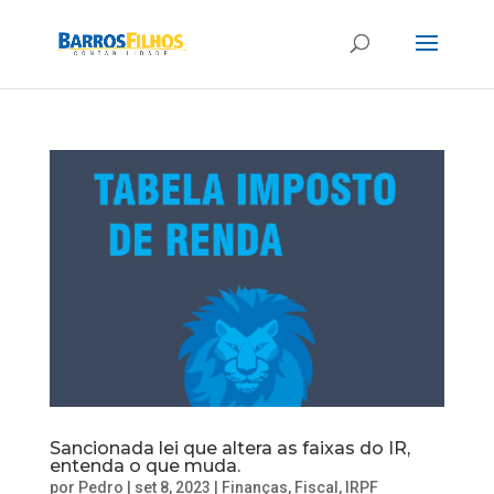
Sancionada lei que altera as faixas do IR,
entenda o que muda.
por
Pedro
|
set 8, 2023
|
Finanças
,
Fiscal
,
IRPF