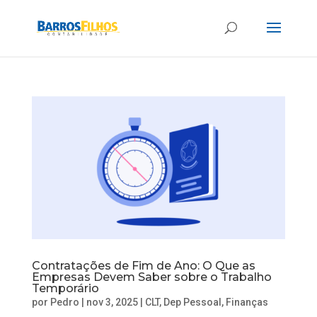
Contratações de Fim de Ano: O Que as
Empresas Devem Saber sobre o Trabalho
Temporário
por
Pedro
|
nov 3, 2025
|
CLT
,
Dep Pessoal
,
Finanças