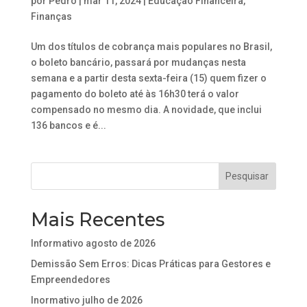
por
Pedro
|
mar 11, 2024
|
Educação Financeira
,
Finanças
Um dos títulos de cobrança mais populares no Brasil,
o boleto bancário, passará por mudanças nesta
semana e a partir desta sexta-feira (15) quem fizer o
pagamento do boleto até às 16h30 terá o valor
compensado no mesmo dia. A novidade, que inclui
136 bancos e é...
Mais Recentes
Informativo agosto de 2026
Demissão Sem Erros: Dicas Práticas para Gestores e
Empreendedores
Inormativo julho de 2026