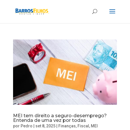
MEI tem direito a seguro-desemprego?
Entenda de uma vez por todas
por
Pedro
|
set 8, 2025
|
Finanças
,
Fiscal
,
MEI