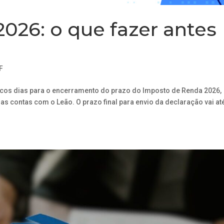
 2026: o que fazer antes
F
cos dias para o encerramento do prazo do Imposto de Renda 2026,
as contas com o Leão. O prazo final para envio da declaração vai at