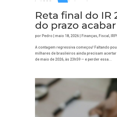
Reta final do IR
do prazo acabar
por
Pedro
|
maio 18, 2026
|
Finanças
,
Fiscal
,
IRP
A contagem regressiva começou! Faltando pou
milhares de brasileiros ainda precisam acertar 
de maio de 2026, às 23h59 — e perder essa...