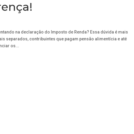
rença!
mentando na declaração do Imposto de Renda? Essa dúvida é mais
s separados, contribuintes que pagam pensão alimentícia e até
ciar os...