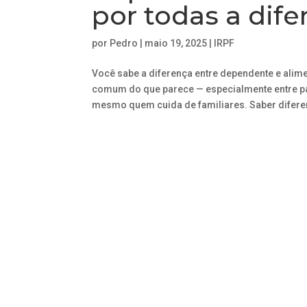
por todas a dife
por
Pedro
|
maio 19, 2025
|
IRPF
Você sabe a diferença entre dependente e ali
comum do que parece — especialmente entre pai
mesmo quem cuida de familiares. Saber diferen