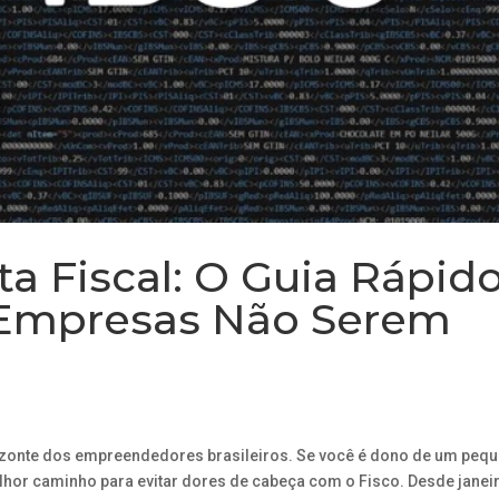
ta Fiscal: O Guia Rápid
 Empresas Não Serem
rizonte dos empreendedores brasileiros. Se você é dono de um peq
hor caminho para evitar dores de cabeça com o Fisco. Desde janei