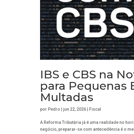
IBS e CBS na No
para Pequenas
Multadas
por
Pedro
|
jun 22, 2026
|
Fiscal
A Reforma Tributária já é uma realidade no ho
negócio, preparar-se com antecedência é o mel