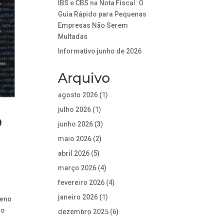
IBS e CBS na Nota Fiscal: O
Guia Rápido para Pequenas
Empresas Não Serem
Multadas
Informativo junho de 2026
Arquivo
agosto 2026
(1)
julho 2026
(1)
o
junho 2026
(3)
maio 2026
(2)
abril 2026
(5)
março 2026
(4)
fevereiro 2026
(4)
janeiro 2026
(1)
ueno
ro
dezembro 2025
(6)