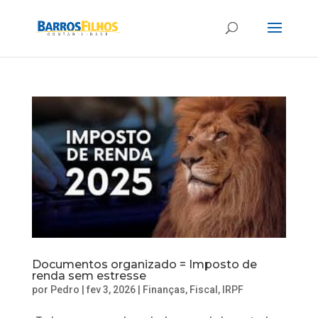
Documentos organizado = Imposto de
renda sem estresse
por
Pedro
|
fev 3, 2026
|
Finanças
,
Fiscal
,
IRPF